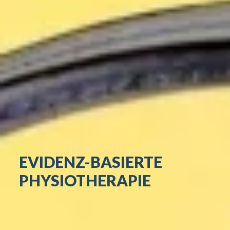
EVIDENZ-BASIERTE
PHYSIOTHERAPIE