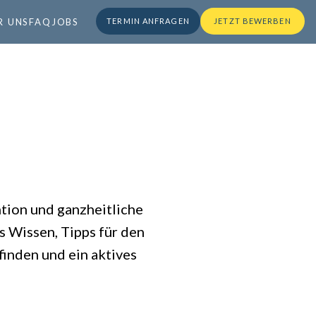
R UNS
FAQ
JOBS
TERMIN ANFRAGEN
JETZT BEWERBEN
ntion und ganzheitliche
 Wissen, Tipps für den
inden und ein aktives