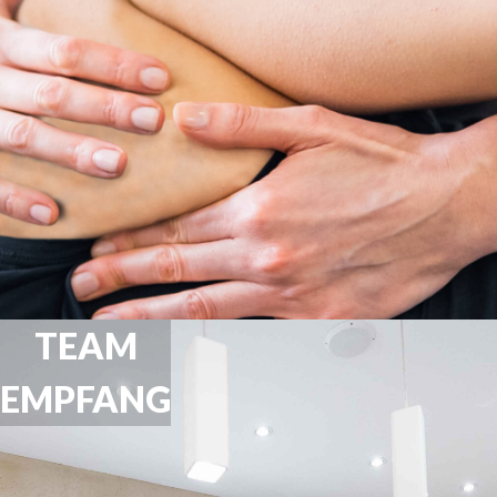
TEAM
EMPFANG