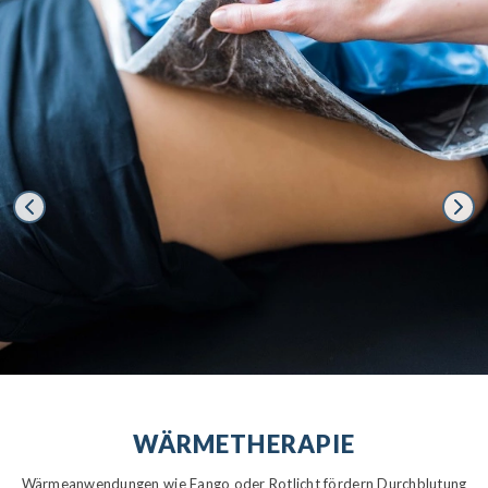
WÄRMETHERAPIE
Wärmeanwendungen wie Fango oder Rotlicht fördern Durchblutung