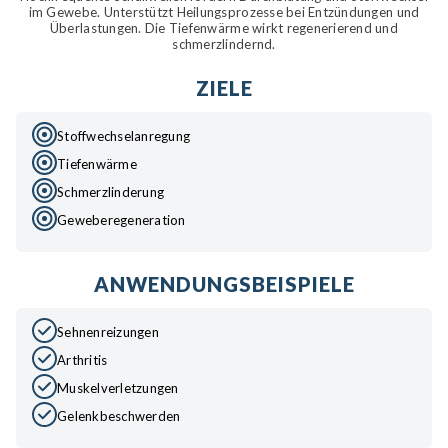
im Gewebe. Unterstützt Heilungsprozesse bei Entzündungen und
Überlastungen. Die Tiefenwärme wirkt regenerierend und
schmerzlindernd.
ZIELE
Stoffwechselanregung
Tiefenwärme
Schmerzlinderung
Geweberegeneration
ANWENDUNGSBEISPIELE
Sehnenreizungen
Arthritis
Muskelverletzungen
Gelenkbeschwerden