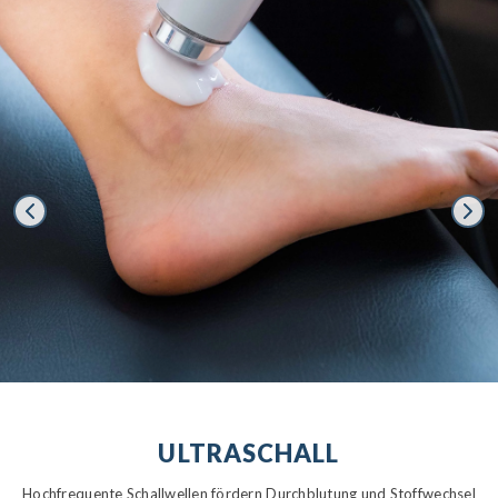
ULTRASCHALL
Hochfrequente Schallwellen fördern Durchblutung und Stoffwechsel