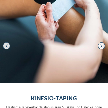
KINESIO-TAPING
Elastische Tapeverbände stabilisieren Muskeln und Gelenke, ohne