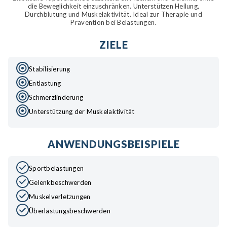
die Beweglichkeit einzuschränken. Unterstützen Heilung,
Durchblutung und Muskelaktivität. Ideal zur Therapie und
Prävention bei Belastungen.
ZIELE
Stabilisierung
Entlastung
Schmerzlinderung
Unterstützung der Muskelaktivität
ANWENDUNGSBEISPIELE
Sportbelastungen
Gelenkbeschwerden
Muskelverletzungen
Überlastungsbeschwerden