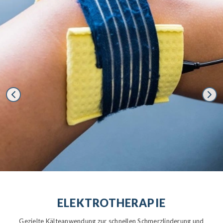
ELEKTROTHERAPIE
Gezielte Kälteanwendung zur schnellen Schmerzlinderung und