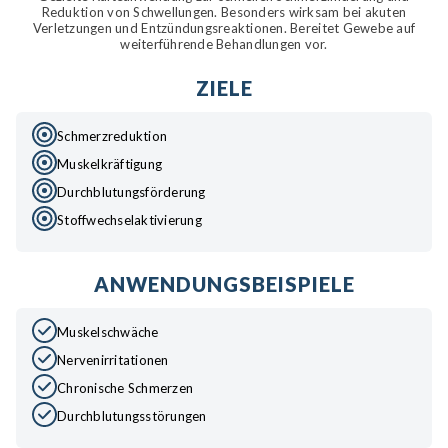
Reduktion von Schwellungen. Besonders wirksam bei akuten
Verletzungen und Entzündungsreaktionen. Bereitet Gewebe auf
weiterführende Behandlungen vor.
ZIELE
Schmerzreduktion
Muskelkräftigung
Durchblutungsförderung
Stoffwechselaktivierung
ANWENDUNGSBEISPIELE
Muskelschwäche
Nervenirritationen
Chronische Schmerzen
Durchblutungsstörungen