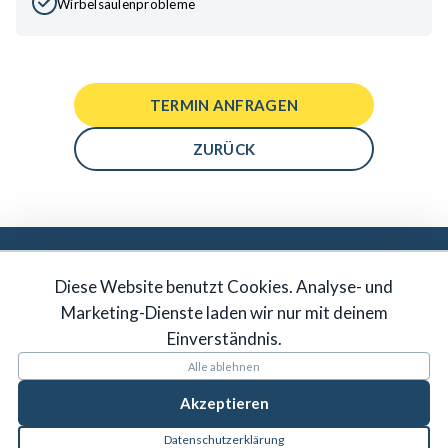
Wirbelsäulenprobleme
TERMIN ANFRAGEN
ZURÜCK
DU MÖCHTEST IN UNSER TEAM?
Diese Website benutzt Cookies. Analyse- und
JETZT BEWERBEN
Marketing-Dienste laden wir nur mit deinem
Einverständnis.
Alle ablehnen
Akzeptieren
Datenschutzerklärung