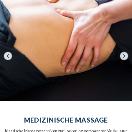
MEDIZINISCHE MASSAGE
Klassische Massagetechniken zur Lockerung verspannter Muskulatur